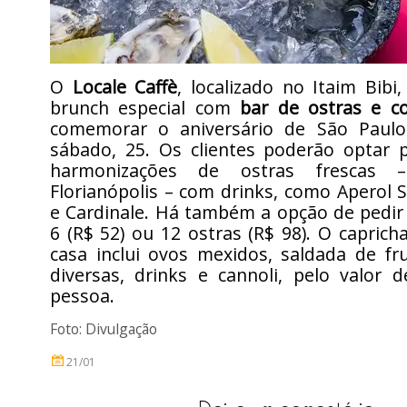
O
Locale Caffè
, localizado no Itaim Bib
brunch especial com
bar de ostras e c
comemorar o aniversário de São Paulo
sábado, 25. Os clientes poderão optar p
harmonizações de ostras frescas 
Florianópolis – com drinks, como Aperol S
e Cardinale. Há também a opção de pedir
6 (R$ 52) ou 12 ostras (R$ 98). O capric
casa inclui ovos mexidos, saldada de fr
diversas, drinks e cannoli, pelo valor 
pessoa.
Foto: Divulgação
21/01