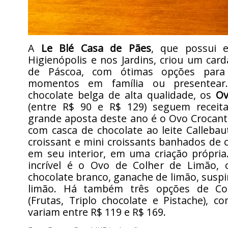
A
Le Blé Casa de Pães
, que possui 
Higienópolis e nos Jardins, criou um card
de Páscoa, com ótimas opções para 
momentos em família ou presentear
chocolate belga de alta qualidade, os
Ov
(entre R$ 90 e R$ 129) seguem receita
grande aposta deste ano é o Ovo Crocante
com casca de chocolate ao leite Callebau
croissant e mini croissants banhados de 
em seu interior, em uma criação própria
incrível é o Ovo de Colher de Limão,
chocolate branco, ganache de limão, suspir
limão. Há também três opções de Co
(Frutas, Triplo chocolate e Pistache), 
variam entre R$ 119 e R$ 169.