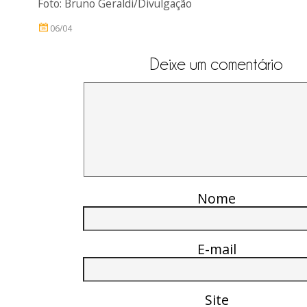
Foto: Bruno Geraldi/Divulgação
06/04
Deixe um comentário
Nome
E-mail
Site