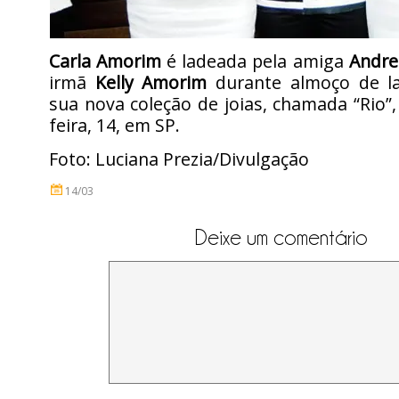
Carla Amorim
é ladeada pela amiga
Andre
irmã
Kelly Amorim
durante almoço de l
sua nova coleção de joias, chamada “Rio”,
feira, 14, em SP.
Foto: Luciana Prezia/Divulgação
14/03
Deixe um comentário