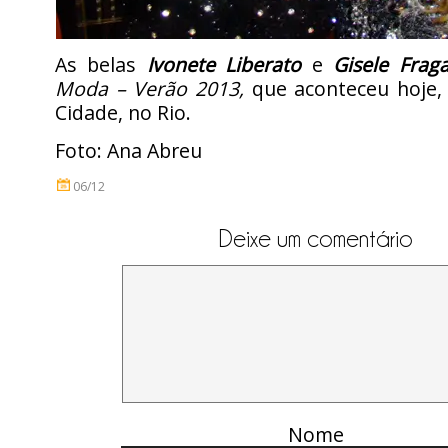
As belas
Ivonete Liberato
e
Gisele Frag
Moda – Verão 2013,
que aconteceu hoje,
Cidade, no Rio.
Foto: Ana Abreu
06/12
Deixe um comentário
Nome