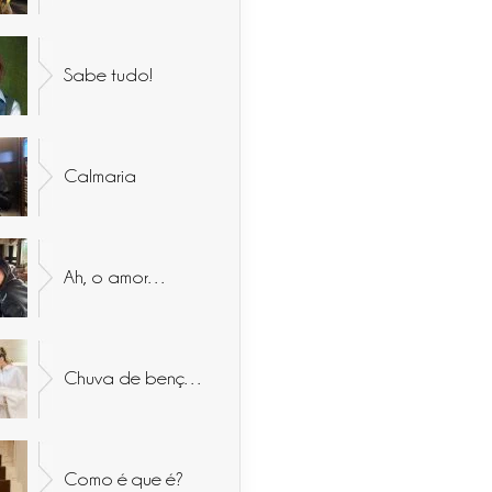
Sabe tudo!
Calmaria
Ah, o amor…
Chuva de bençãos
Como é que é?