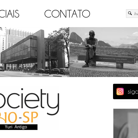
CIAIS
CONTATO
sig