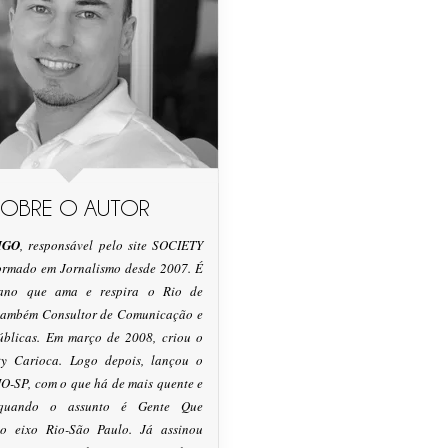
SOBRE O AUTOR
IGO
, responsável pelo site SOCIETY
formado em Jornalismo desde 2007. É
tano que ama e respira o Rio de
 também Consultor de Comunicação e
úblicas. Em março de 2008, criou o
ty Carioca. Logo depois, lançou o
O-SP, com o que há de mais quente e
 quando o assunto é Gente Que
o eixo Rio-São Paulo. Já assinou