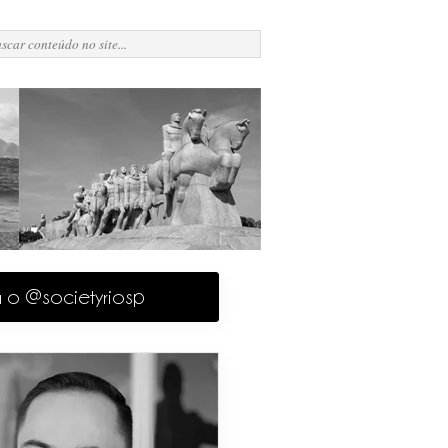
a o @societyriosp