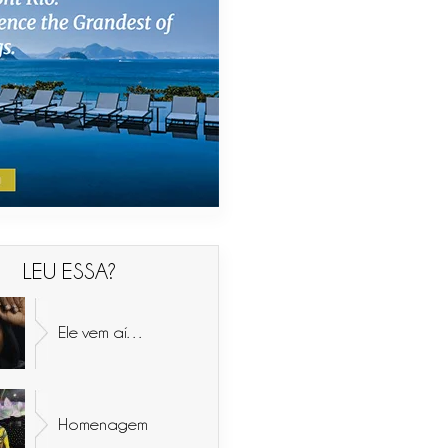
LEU ESSA?
Ele vem aí…
Homenagem