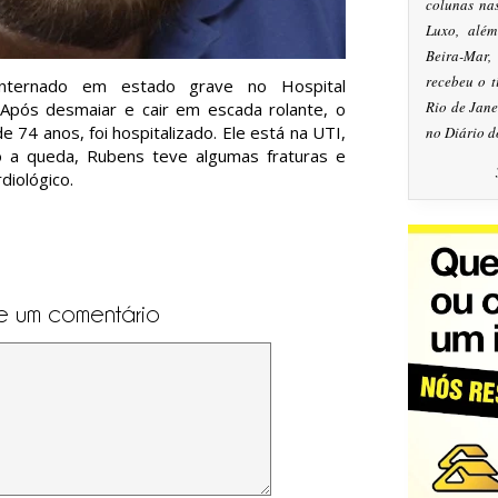
colunas na
Luxo, alé
Beira-Mar
recebeu o 
nternado em estado grave no Hospital
Rio de Jan
 Após desmaiar e cair em escada rolante, o
 de 74 anos, foi hospitalizado. Ele está na UTI,
no Diário d
o a queda, Rubens teve algumas fraturas e
diológico.
e um comentário