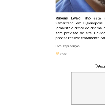
Rubens Ewald Filho
está i
Samaritano, em Higienópolis.
jornalista e crítico de cinema,
sem previsão de alta. Devid
precisa realizar tratamento car
Foto: Reprodução
27/05
Deix