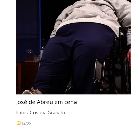
José de Abreu em cena
Fotos: Cristina Granato
12/06