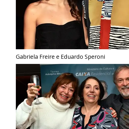
Gabriela Freire e Eduardo Speroni