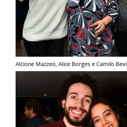
Alcione Mazzeo, Alice Borges e Camilo Bev