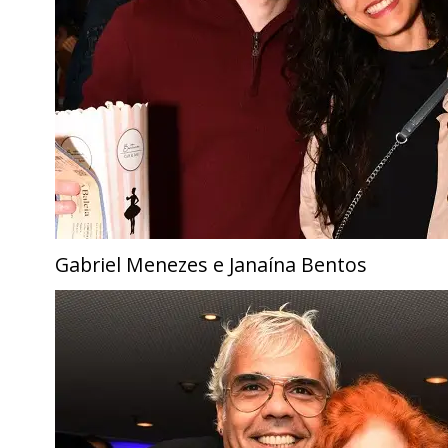
Gabriel Menezes e Janaína Bentos