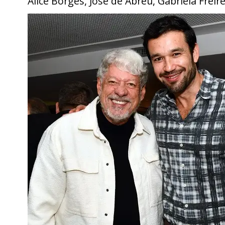
Alice Borges, José de Abreu, Gabriela Freire