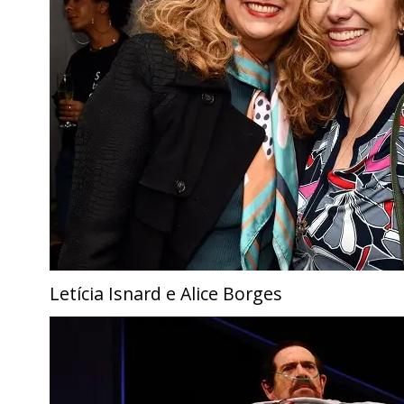
Letícia Isnard e Alice Borges