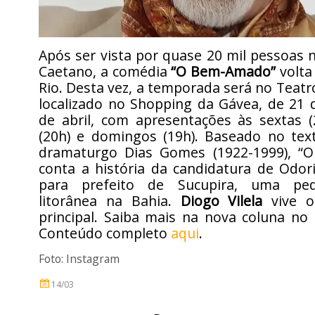
Após ser vista por quase 20 mil pessoas 
Caetano, a comédia
“O Bem-Amado”
volta
Rio. Desta vez, a temporada será no Teatr
localizado no Shopping da Gávea, de 21 
de abril, com apresentações às sextas (
(20h) e domingos (19h). Baseado no tex
dramaturgo Dias Gomes (1922-1999), “
conta a história da candidatura de Odor
para prefeito de Sucupira, uma pe
litorânea na Bahia.
Diogo Vilela
vive o
principal. Saiba mais na nova coluna no 
Conteúdo completo
aqui
.
Foto: Instagram
14/03