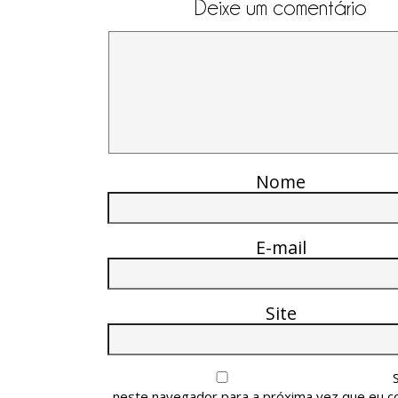
Deixe um comentário
Nome
E-mail
Site
neste navegador para a próxima vez que eu c