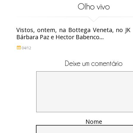
Olho vivo
Vistos, ontem, na Bottega Veneta, no JK 
Bárbara Paz e Hector Babenco…
04/12
Deixe um comentário
Nome