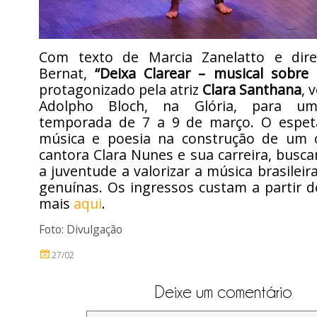
Com texto de Marcia Zanelatto e dire
Bernat,
“Deixa Clarear – musical sobre
protagonizado pela atriz
Clara Santhana
, 
Adolpho Bloch, na Glória, para um
temporada de 7 a 9 de março. O espet
música e poesia na construção de um 
cantora Clara Nunes e sua carreira, busca
a juventude a valorizar a música brasileir
genuínas. Os ingressos custam a partir d
mais
aqui
.
Foto: Divulgação
27/02
Deixe um comentário