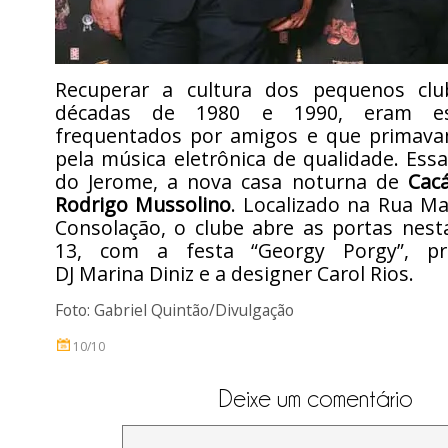
Recuperar a cultura dos pequenos clu
décadas de 1980 e 1990, eram ess
frequentados por amigos e que primava
pela música eletrônica de qualidade. Ess
do Jerome, a nova casa noturna de
Cacá
Rodrigo Mussolino
. Localizado na Rua M
Consolação, o clube abre as portas nesta
13, com a festa “Georgy Porgy”, pr
DJ Marina Diniz e a designer Carol Rios.
Foto: Gabriel Quintão/Divulgação
10/10
Deixe um comentário