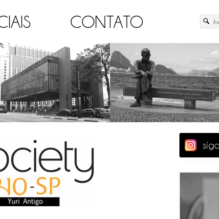
CIAIS
CONTATO
sig