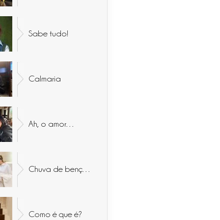
Sabe tudo!
Calmaria
Ah, o amor…
Chuva de bençãos
Como é que é?