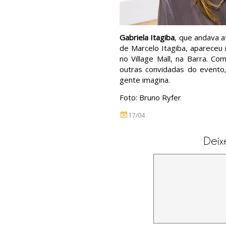
Gabriela Itagiba
, que andava a
de Marcelo Itagiba, apareceu 
no Village Mall, na Barra. C
outras convidadas do evento
gente imagina.
Foto: Bruno Ryfer
17/04
Deix