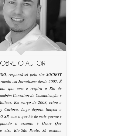
SOBRE O AUTOR
IGO
, responsável pelo site SOCIETY
formado em Jornalismo desde 2007. É
tano que ama e respira o Rio de
 também Consultor de Comunicação e
úblicas. Em março de 2008, criou o
ty Carioca. Logo depois, lançou o
O-SP, com o que há de mais quente e
 quando o assunto é Gente Que
o eixo Rio-São Paulo. Já assinou