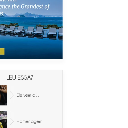
LEU ESSA?
Ele vem aí…
Homenagem