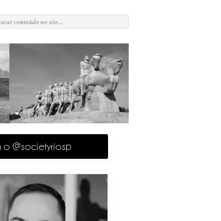
a o @societyriosp