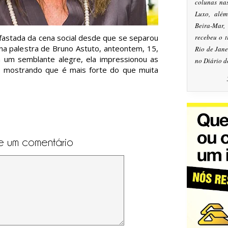
colunas na
Luxo, alé
Beira-Mar
fastada da cena social desde que se separou
recebeu o 
na palestra de Bruno Astuto, anteontem, 15,
Rio de Jan
om um semblante alegre, ela impressionou as
no Diário d
, mostrando que é mais forte do que muita
e um comentário