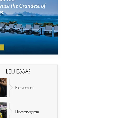
LEU ESSA?
Ele vem aí…
Homenagem