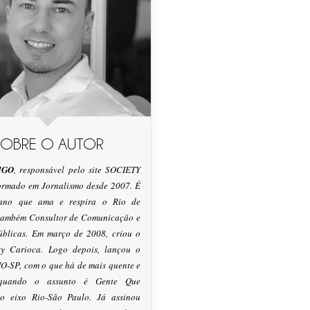
SOBRE O AUTOR
IGO
, responsável pelo site SOCIETY
formado em Jornalismo desde 2007. É
tano que ama e respira o Rio de
 também Consultor de Comunicação e
úblicas. Em março de 2008, criou o
ty Carioca. Logo depois, lançou o
O-SP, com o que há de mais quente e
 quando o assunto é Gente Que
o eixo Rio-São Paulo. Já assinou