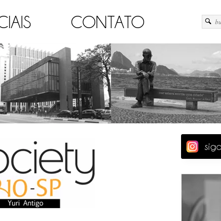
CIAIS
CONTATO
sig