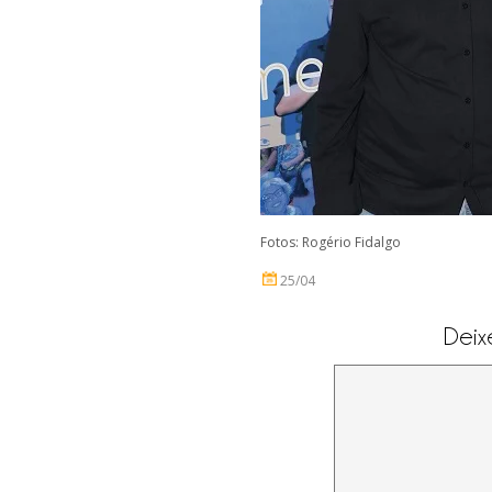
Fotos: Rogério Fidalgo
25/04
Deix