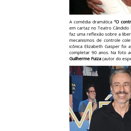
A comédia dramática
“O contr
em cartaz no Teatro Cândido
faz uma reflexão sobre a lib
mecanismos de controle coleti
icônica Elizabeth Gasper foi
completar 90 anos. Na foto 
Guilherme Fuiza
(autor do esp