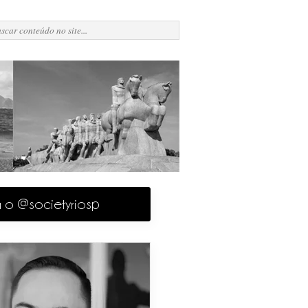
a o @societyriosp