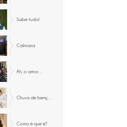
Sabe tudo!
Calmaria
Ah, o amor…
Chuva de bençãos
Como é que é?