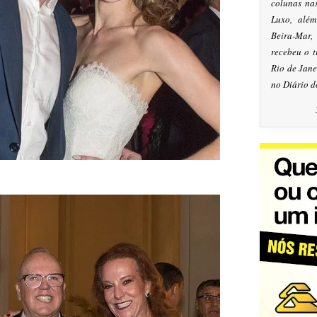
colunas na
Luxo, alé
Beira-Mar
recebeu o 
Rio de Jan
no Diário d