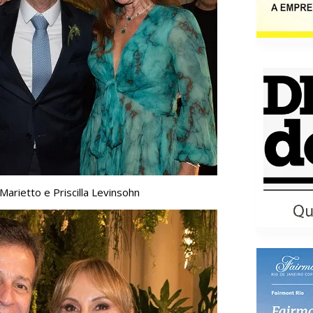
arietto e Priscilla Levinsohn