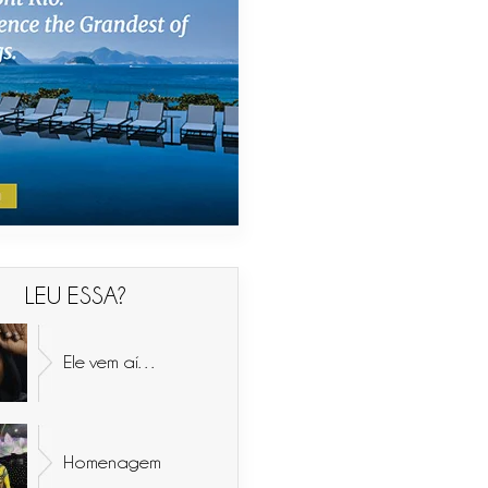
LEU ESSA?
Ele vem aí…
Homenagem