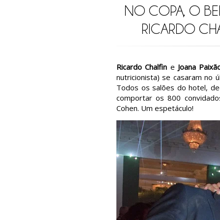
NO COPA, O BE
RICARDO CHA
Ricardo Chalfin
e
Joana Paixã
nutricionista) se casaram no 
Todos os salões do hotel, de
comportar os 800 convidados
Cohen. Um espetáculo!