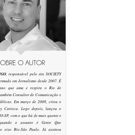
SOBRE O AUTOR
IGO
, responsável pelo site SOCIETY
formado em Jornalismo desde 2007. É
tano que ama e respira o Rio de
 também Consultor de Comunicação e
úblicas. Em março de 2008, criou o
ty Carioca. Logo depois, lançou o
O-SP, com o que há de mais quente e
 quando o assunto é Gente Que
o eixo Rio-São Paulo. Já assinou