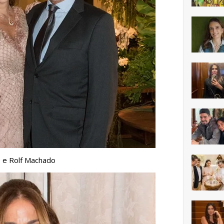
o e Rolf Machado