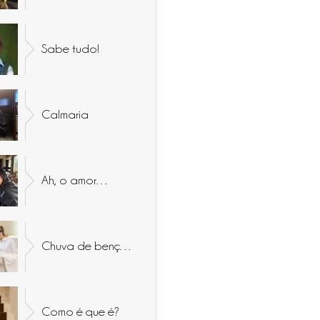
Sabe tudo!
Calmaria
Ah, o amor…
Chuva de bençãos
Como é que é?