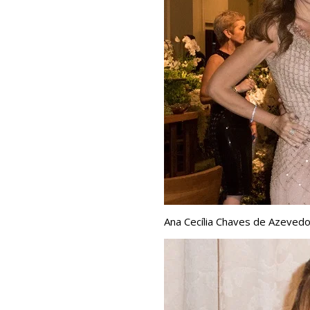
Ana Cecília Chaves de Azeved