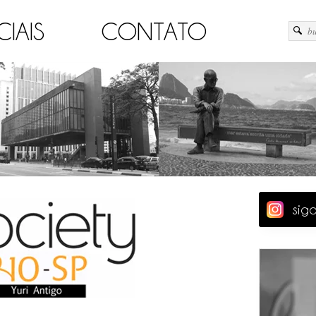
CIAIS
CONTATO
sig