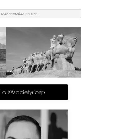
a o @societyriosp