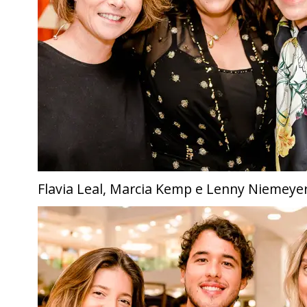
Flavia Leal, Marcia Kemp e Lenny Niemeye