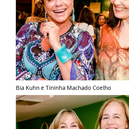
Bia Kuhn e Tininha Machado Coelho