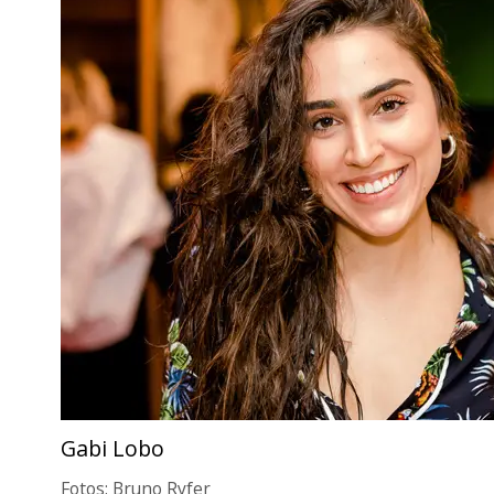
Gabi Lobo
Fotos: Bruno Ryfer