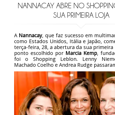
NANNACAY ABRE NO SHOPPIN
SUA PRIMEIRA LOJA
A
Nannacay
, que faz sucesso em multima
como Estados Unidos, Itália e Japão, co
terça-feira, 28, a abertura da sua primeira 
ponto escolhido por
Marcia Kemp
, funda
foi o Shopping Leblon. Lenny Nieme
Machado Coelho e Andrea Rudge passaram