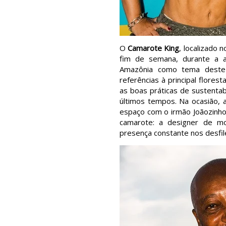
O
Camarote King
, localizado 
fim de semana, durante a a
Amazônia como tema deste a
referências à principal flores
as boas práticas de sustenta
últimos tempos. Na ocasião, 
espaço com o irmão Joãozinh
camarote: a designer de 
presença constante nos desfi