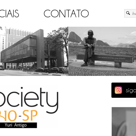
CIAIS
CONTATO
sig