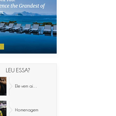
LEU ESSA?
Ele vem aí…
Homenagem