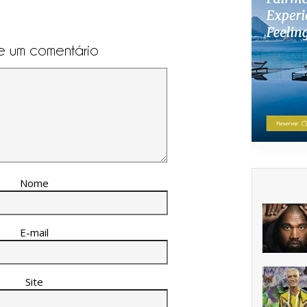
e um comentário
Nome
E-mail
Site