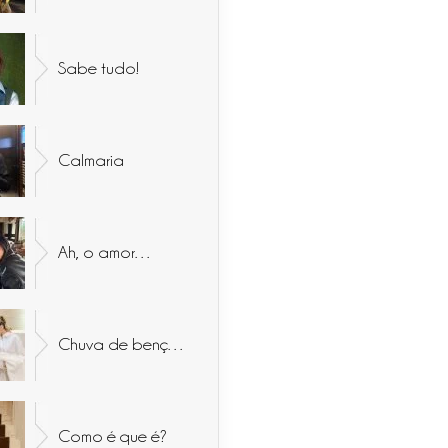
Sabe tudo!
Calmaria
Ah, o amor…
Chuva de bençãos
Como é que é?