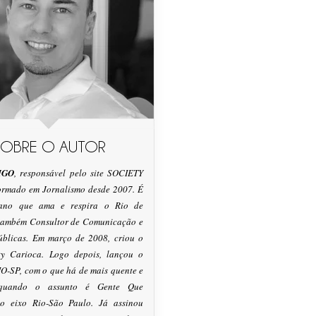
SOBRE O AUTOR
IGO
, responsável pelo site SOCIETY
formado em Jornalismo desde 2007. É
tano que ama e respira o Rio de
 também Consultor de Comunicação e
úblicas. Em março de 2008, criou o
ty Carioca. Logo depois, lançou o
O-SP, com o que há de mais quente e
 quando o assunto é Gente Que
o eixo Rio-São Paulo. Já assinou