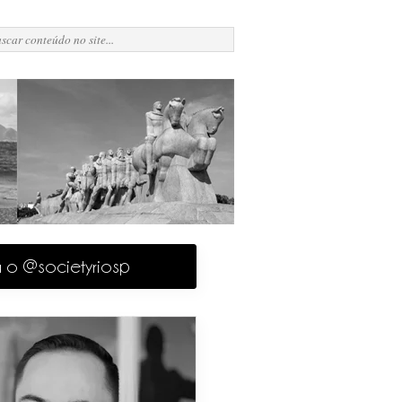
a o @societyriosp