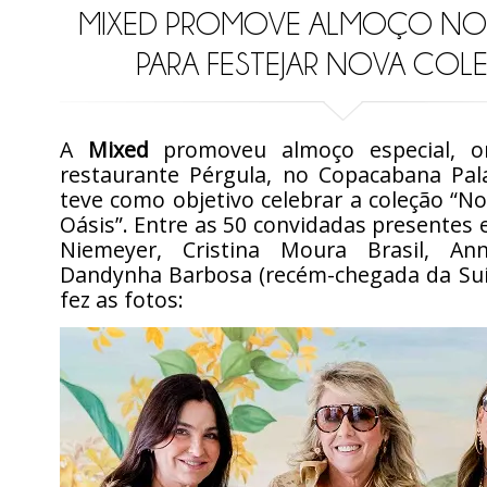
MIXED PROMOVE ALMOÇO NO
PARA FESTEJAR NOVA CO
A
Mixed
promoveu almoço especial, o
restaurante Pérgula, no Copacabana Pal
teve como objetivo celebrar a coleção “N
Oásis”. Entre as 50 convidadas presentes
Niemeyer, Cristina Moura Brasil, An
Dandynha Barbosa (recém-chegada da Suíç
fez as fotos: