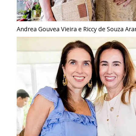
Andrea Gouvea Vieira e Riccy de Souza Ar