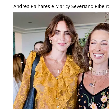
Andrea Palhares e Maricy Severiano Ribeir