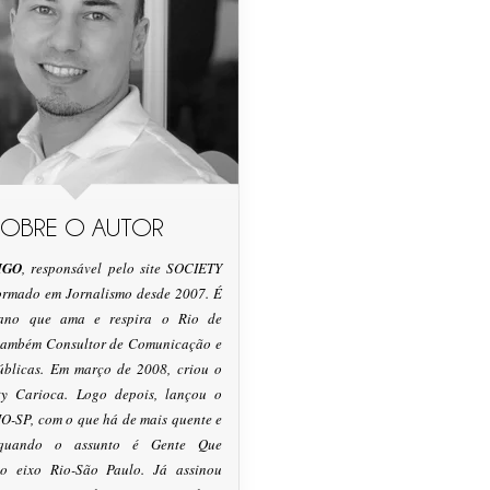
SOBRE O AUTOR
IGO
, responsável pelo site SOCIETY
formado em Jornalismo desde 2007. É
tano que ama e respira o Rio de
 também Consultor de Comunicação e
úblicas. Em março de 2008, criou o
ty Carioca. Logo depois, lançou o
O-SP, com o que há de mais quente e
 quando o assunto é Gente Que
o eixo Rio-São Paulo. Já assinou