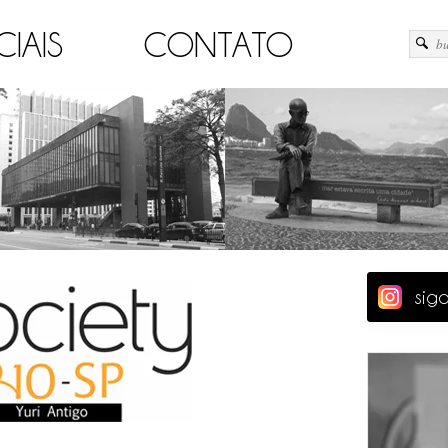
CIAIS
CONTATO
sig