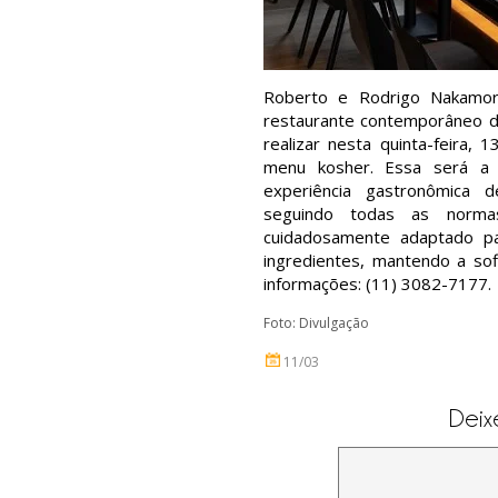
Roberto e Rodrigo Nakamor
restaurante contemporâneo do
realizar nesta quinta-feira, 
menu kosher. Essa será a 
experiência gastronômica de
seguindo todas as norma
cuidadosamente adaptado pa
ingredientes, mantendo a sof
informações: (11) 3082-7177.
Foto: Divulgação
11/03
Deix