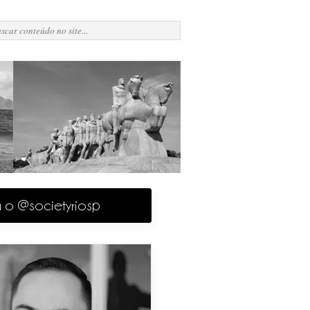
a o @societyriosp