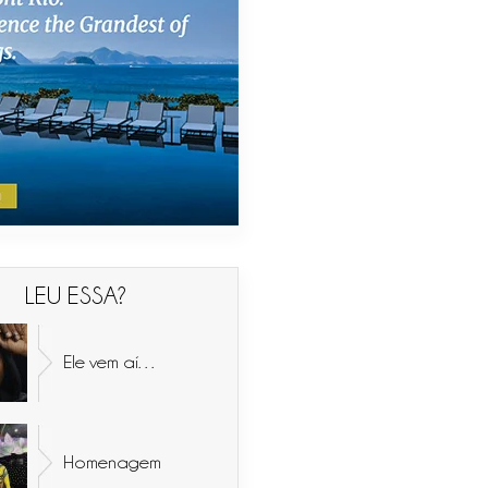
LEU ESSA?
Ele vem aí…
Homenagem