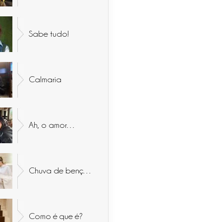
Sabe tudo!
Calmaria
Ah, o amor…
Chuva de bençãos
Como é que é?