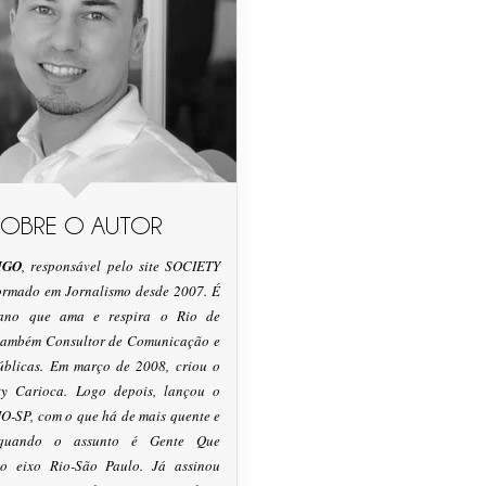
SOBRE O AUTOR
IGO
, responsável pelo site SOCIETY
formado em Jornalismo desde 2007. É
tano que ama e respira o Rio de
 também Consultor de Comunicação e
úblicas. Em março de 2008, criou o
ty Carioca. Logo depois, lançou o
O-SP, com o que há de mais quente e
 quando o assunto é Gente Que
o eixo Rio-São Paulo. Já assinou