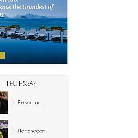
LEU ESSA?
Ele vem aí…
Homenagem