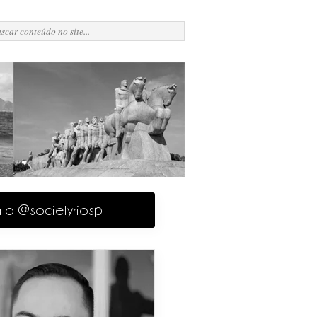
a o @societyriosp