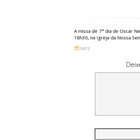
A missa de 7° dia de Oscar Ni
18h30, na Igreja da Nossa Se
10/12
Deix