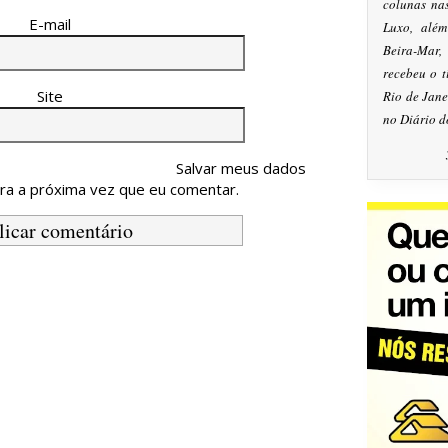
colunas na
E-mail
Luxo, alé
Beira-Mar
recebeu o 
Site
Rio de Jan
no Diário d
Salvar meus dados
ra a próxima vez que eu comentar.