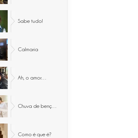
Sabe tudo!
Calmaria
Ah, o amor…
Chuva de bençãos
Como é que é?