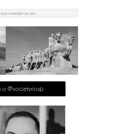
a o @societyriosp