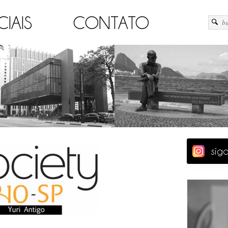
CIAIS
CONTATO
sig