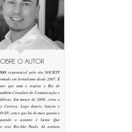
SOBRE O AUTOR
IGO
, responsável pelo site SOCIETY
formado em Jornalismo desde 2007. É
tano que ama e respira o Rio de
 também Consultor de Comunicação e
úblicas. Em março de 2008, criou o
ty Carioca. Logo depois, lançou o
O-SP, com o que há de mais quente e
 quando o assunto é Gente Que
o eixo Rio-São Paulo. Já assinou