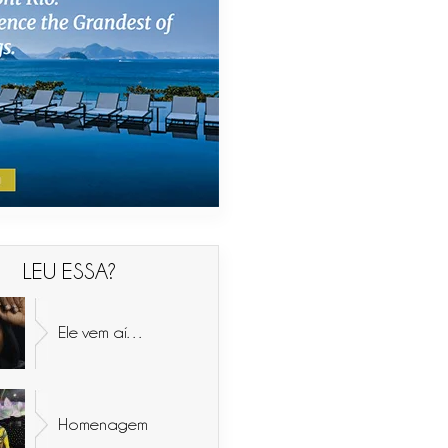
LEU ESSA?
Ele vem aí…
Homenagem