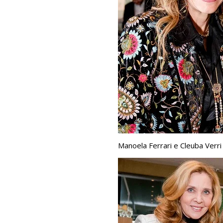
Manoela Ferrari e Cleuba Verri