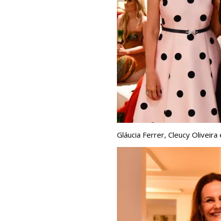
Gláucia Ferrer, Cleucy Oliveir