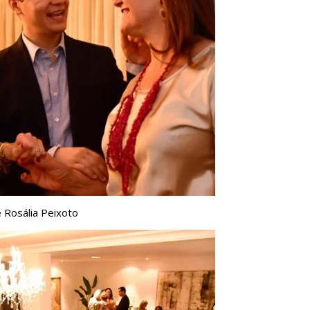
 Rosália Peixoto