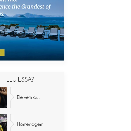
LEU ESSA?
Ele vem aí…
Homenagem