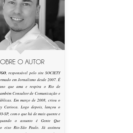
SOBRE O AUTOR
IGO
, responsável pelo site SOCIETY
formado em Jornalismo desde 2007. É
tano que ama e respira o Rio de
 também Consultor de Comunicação e
úblicas. Em março de 2008, criou o
ty Carioca. Logo depois, lançou o
O-SP, com o que há de mais quente e
 quando o assunto é Gente Que
o eixo Rio-São Paulo. Já assinou