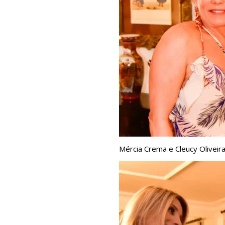
Mércia Crema e Cleucy Oliveir