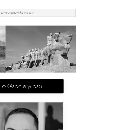
a o @societyriosp