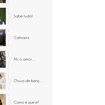
Sabe tudo!
Calmaria
Ah, o amor…
Chuva de bençãos
Como é que é?