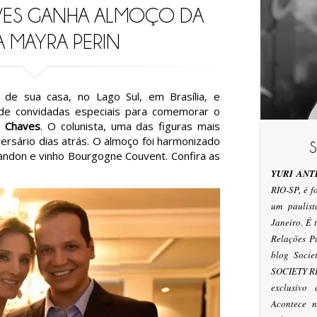
VES GANHA ALMOÇO DA
A MAYRA PERIN
 de sua casa, no Lago Sul, em Brasília, e
e convidadas especiais para comemorar o
o Chaves
. O colunista, uma das figuras mais
iversário dias atrás. O almoço foi harmonizado
andon e vinho Bourgogne Couvent. Confira as
YURI ANT
RIO-SP, é 
um paulis
Janeiro. É
Relações P
blog Socie
SOCIETY RI
exclusivo
Acontece n