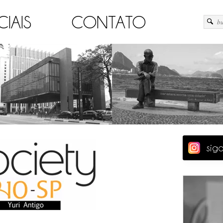
CIAIS
CONTATO
sig