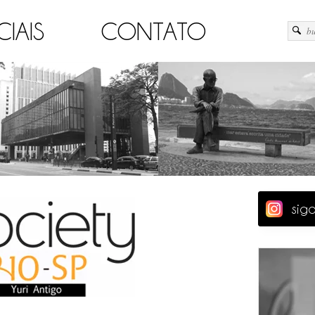
CIAIS
CONTATO
sig