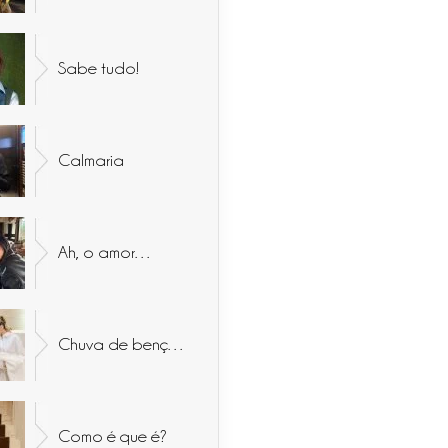
Sabe tudo!
Calmaria
Ah, o amor…
Chuva de bençãos
Como é que é?