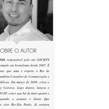
SOBRE O AUTOR
IGO
, responsável pelo site SOCIETY
formado em Jornalismo desde 2007. É
tano que ama e respira o Rio de
 também Consultor de Comunicação e
úblicas. Em março de 2008, criou o
ty Carioca. Logo depois, lançou o
O-SP, com o que há de mais quente e
 quando o assunto é Gente Que
o eixo Rio-São Paulo. Já assinou