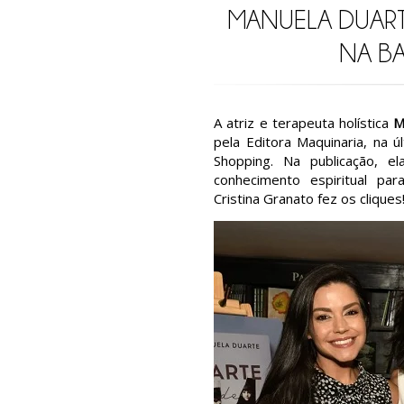
MANUELA DUART
NA BA
A atriz e terapeuta holística
M
pela Editora Maquinaria, na ú
Shopping. Na publicação, el
conhecimento espiritual pa
Cristina Granato fez os cliques