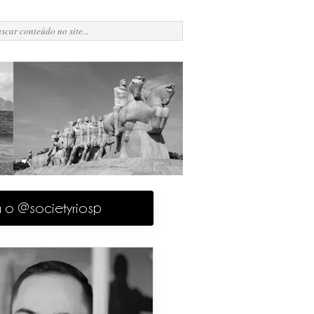
a o @societyriosp