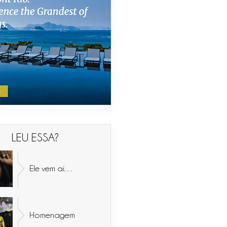
LEU ESSA?
Ele vem aí…
Homenagem