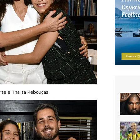
rte e Thalita Rebouças