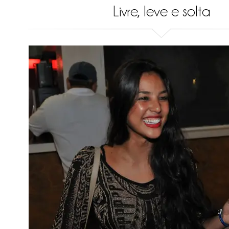
Livre, leve e solta