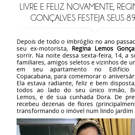
LIVRE E FELIZ NOVAMENTE, REG
GONÇALVES FESTEJA SEUS 8
Depois de todo o imbróglio no ano passa
seu ex-motorista,
Regina Lemos Gonça
sorrir. Na noite dessa sexta-feira, 14, a s
familiares, amigos seletos e vizinhos de u
em seu apartamento no Edifício
Copacabana, para comemorar o aniversári
Ela estava radiante, feliz e bem dispost
todos ao lado do seu único irmão, Be
Lemos, e de sua cunhada Dora. De pre
recebeu dezenas de flores (principalmen
transformando o imóvel num lindo jardim 