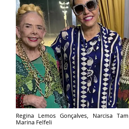
Regina Lemos Gonçalves, Narcisa Tam
Marina Felfeli