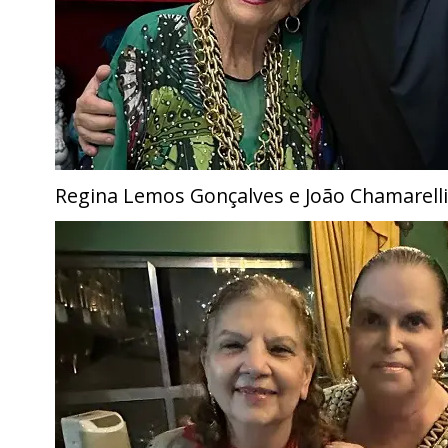
Regina Lemos Gonçalves e João Chamarelli