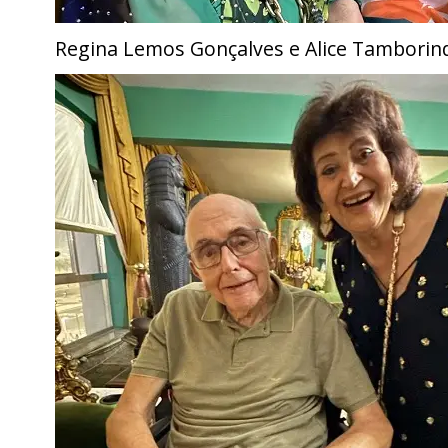
Regina Lemos Gonçalves e Alice Tambori