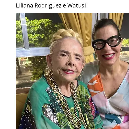
Liliana Rodriguez e Watusi