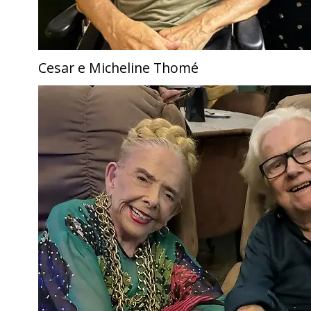
Cesar e Micheline Thomé