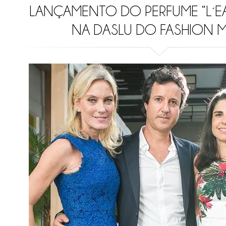
LANÇAMENTO DO PERFUME “L´EA
NA DASLU DO FASHION M