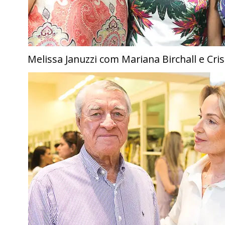
Melissa Januzzi com Mariana Birchall e Cri