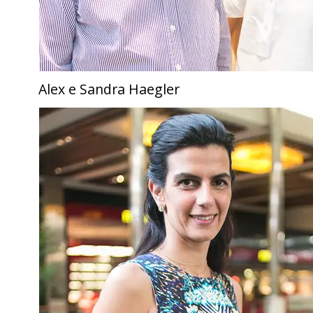
Alex e Sandra Haegler