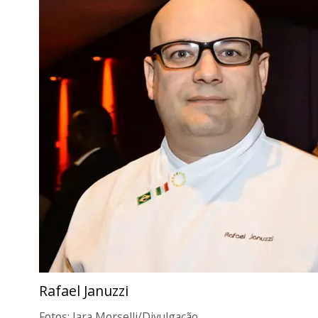
Rafael Januzzi
Fotos: Iara Morselli/Divulgação