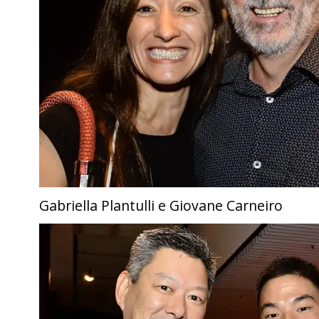
Gabriella Plantulli e Giovane Carneiro