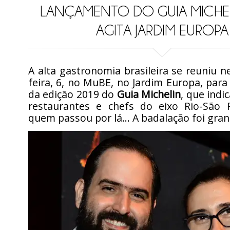
LANÇAMENTO DO GUIA MICHE
AGITA JARDIM EUROPA
A alta gastronomia brasileira se reuniu 
feira, 6, no MuBE, no Jardim Europa, par
da edição 2019 do
Guia Michelin
, que indi
restaurantes e chefs do eixo Rio-São P
quem passou por lá… A badalação foi gran