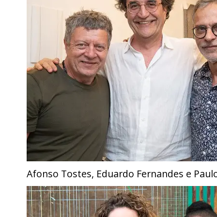
Afonso Tostes, Eduardo Fernandes e Pau