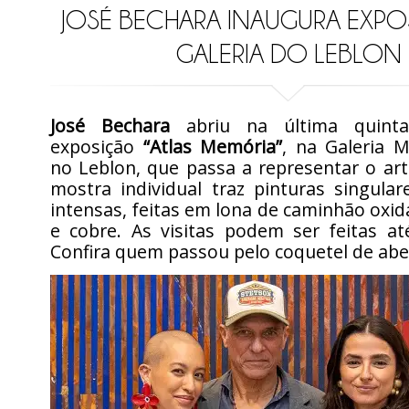
JOSÉ BECHARA INAUGURA EXPO
GALERIA DO LEBLON
José Bechara
abriu na última quinta-
exposição
“Atlas Memória”
, na Galeria M
no Leblon, que passa a representar o arti
mostra individual traz pinturas singula
intensas, feitas em lona de caminhão oxid
e cobre. As visitas podem ser feitas at
Confira quem passou pelo coquetel de abe