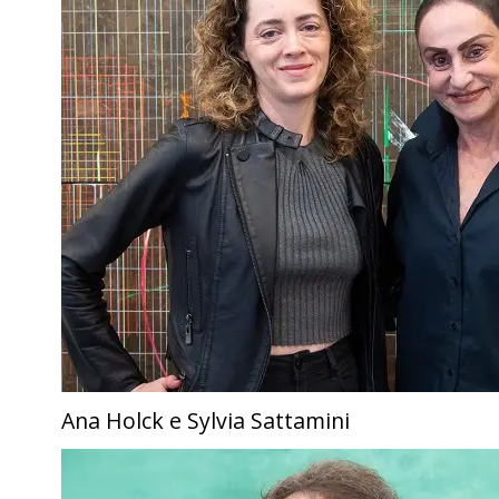
Ana Holck e Sylvia Sattamini