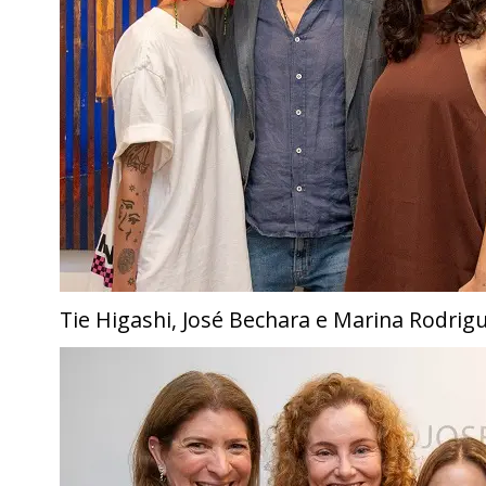
Tie Higashi, José Bechara e Marina Rodrig