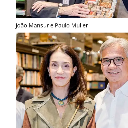
João Mansur e Paulo Muller