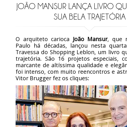
JOÃO MANSUR LANÇA LIVRO QU
SUA BELA TRAJETÓRIA
O arquiteto carioca
João Mansur
, que
Paulo há décadas, lançou nesta quarta-
Travessa do Shopping Leblon, um livro q
trajetória. São 16 projetos especiais, 
marcante de altíssima qualidade e elegâ
foi intenso, com muito reencontros e astr
Vitor Brugger fez os cliques: