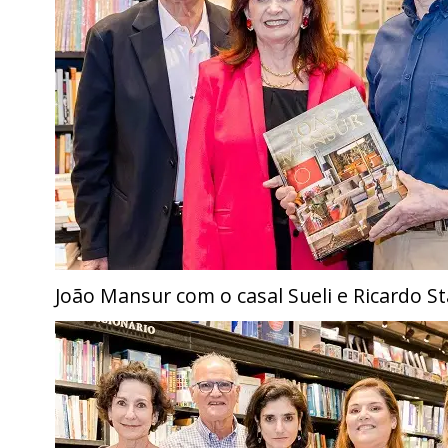
João Mansur com o casal Sueli e Ricardo 