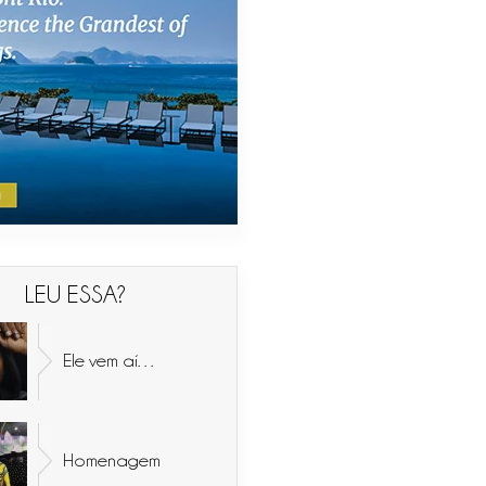
LEU ESSA?
Ele vem aí…
Homenagem