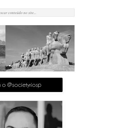
a o @societyriosp