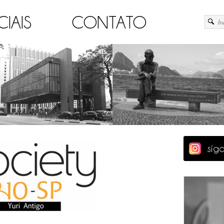
CIAIS
CONTATO
sig