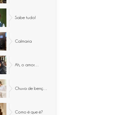
Sabe tudo!
Calmaria
Ah, o amor…
Chuva de bençãos
Como é que é?