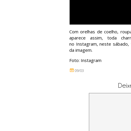
Com orelhas de coelho, roup
aparece assim, toda cha
no
Instagram, neste sábado, 
da imagem.
Foto: Instagram
09/03
Deix