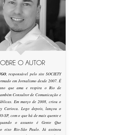
SOBRE O AUTOR
IGO
, responsável pelo site SOCIETY
formado em Jornalismo desde 2007. É
tano que ama e respira o Rio de
 também Consultor de Comunicação e
úblicas. Em março de 2008, criou o
ty Carioca. Logo depois, lançou o
O-SP, com o que há de mais quente e
 quando o assunto é Gente Que
o eixo Rio-São Paulo. Já assinou