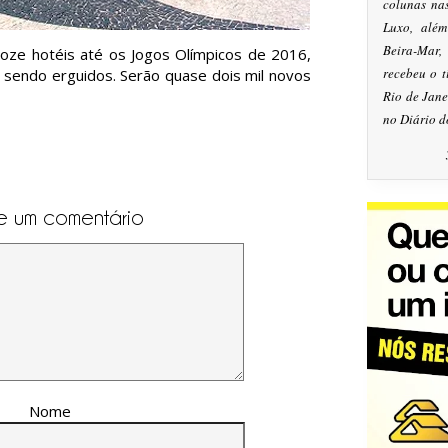
colunas na
Luxo, alé
Beira-Mar
doze hotéis até os Jogos Olímpicos de 2016,
recebeu o 
 sendo erguidos. Serão quase dois mil novos
Rio de Jan
no Diário d
e um comentário
Nome