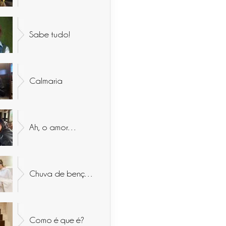
Sabe tudo!
Calmaria
Ah, o amor…
Chuva de bençãos
Como é que é?