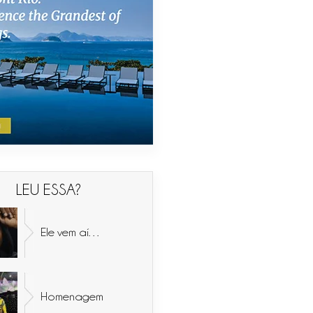
LEU ESSA?
Ele vem aí…
Homenagem