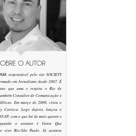
SOBRE O AUTOR
IGO
, responsável pelo site SOCIETY
formado em Jornalismo desde 2007. É
tano que ama e respira o Rio de
 também Consultor de Comunicação e
úblicas. Em março de 2008, criou o
ty Carioca. Logo depois, lançou o
O-SP, com o que há de mais quente e
 quando o assunto é Gente Que
o eixo Rio-São Paulo. Já assinou