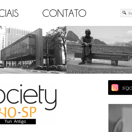
CIAIS
CONTATO
sig