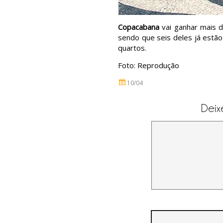
Copacabana
vai ganhar mais 
sendo que seis deles já estão
quartos.
Foto: Reprodução
10/04
Deix