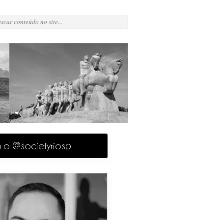
a o @societyriosp