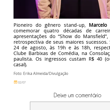
Pioneiro do gênero stand-up,
Marcelo 
comemorar quatro décadas de carre
apresentações do “Show do Mansfield”
retrospectiva de seus maiores sucessos.
24 de agosto, às 19h e às 18h, respec
Clube Barbixas de Comédia, na Consolaçã
paulista. Os ingressos custam R$ 40 (
casal).
Foto: Erika Almeida/Divulgação
02/07
Deixe um comentário