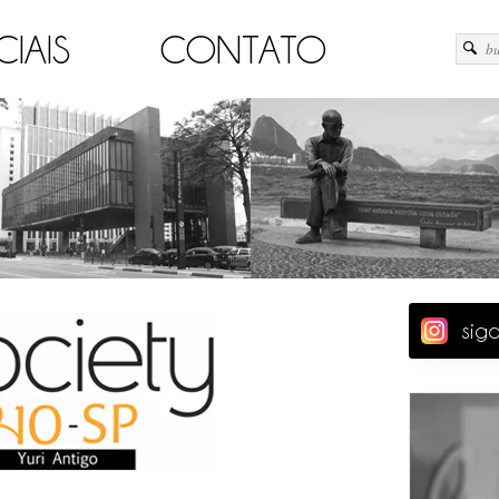
CIAIS
CONTATO
sig