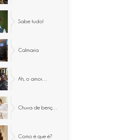
Sabe tudo!
Calmaria
Ah, o amor…
Chuva de bençãos
Como é que é?