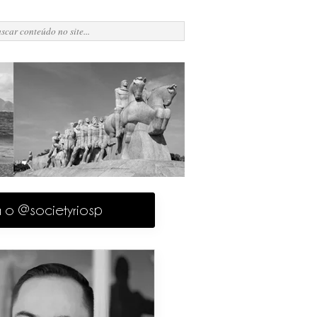
a o @societyriosp