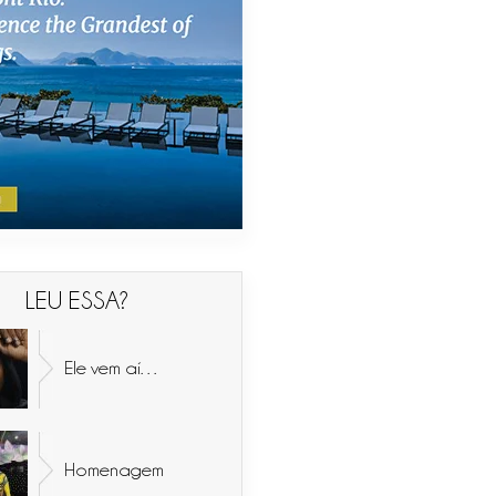
LEU ESSA?
Ele vem aí…
Homenagem