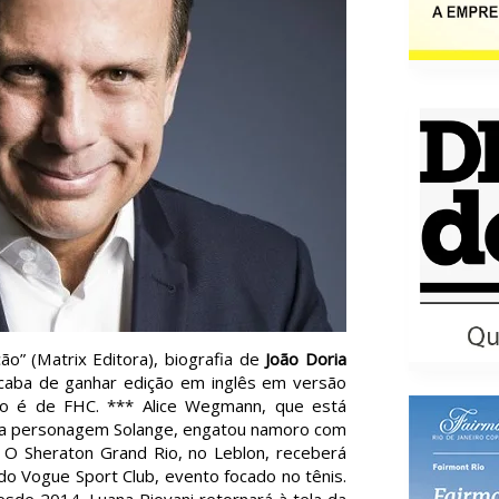
o” (Matrix Editora), biografia de
João Doria
acaba de ganhar edição em inglês em versão
cio é de FHC. *** Alice Wegmann, que está
m a personagem Solange, engatou namoro com
 O Sheraton Grand Rio, no Leblon, receberá
 do Vogue Sport Club, evento focado no tênis.