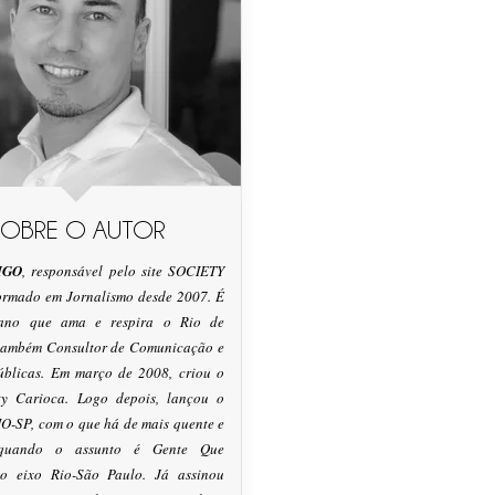
SOBRE O AUTOR
IGO
, responsável pelo site SOCIETY
formado em Jornalismo desde 2007. É
tano que ama e respira o Rio de
 também Consultor de Comunicação e
úblicas. Em março de 2008, criou o
ty Carioca. Logo depois, lançou o
O-SP, com o que há de mais quente e
 quando o assunto é Gente Que
o eixo Rio-São Paulo. Já assinou