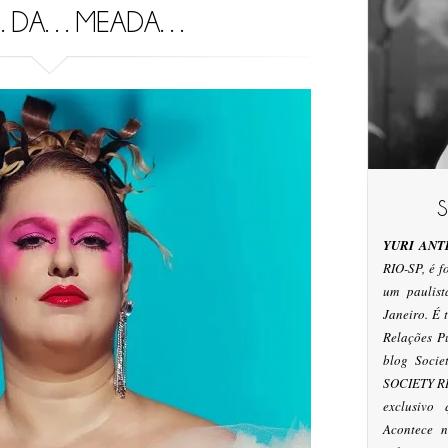
…DA…MEADA…
YURI ANT
RIO-SP, é 
um paulis
Janeiro. É
Relações P
blog Socie
SOCIETY RI
exclusivo
Acontece n