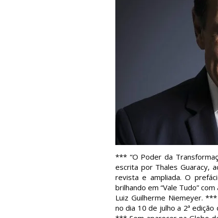
*** “O Poder da Transformaçã
escrita por Thales Guaracy, 
revista e ampliada. O prefá
brilhando em “Vale Tudo” co
Luiz Guilherme Niemeyer. ***
no dia 10 de julho a 2ª edição