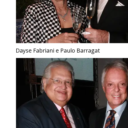
Dayse Fabriani e Paulo Barragat