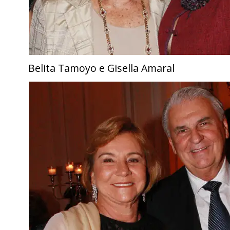
Belita Tamoyo e Gisella Amaral