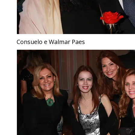
Consuelo e Walmar Paes