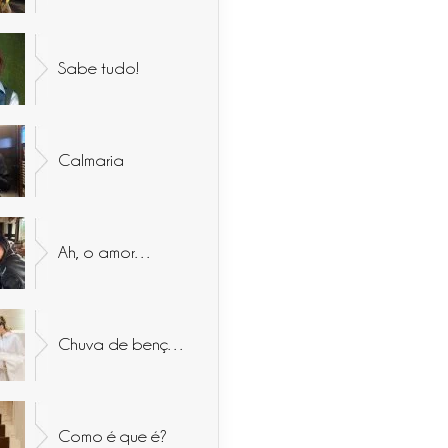
Sabe tudo!
Calmaria
Ah, o amor…
Chuva de bençãos
Como é que é?