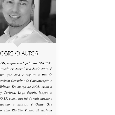
SOBRE O AUTOR
IGO
, responsável pelo site SOCIETY
formado em Jornalismo desde 2007. É
tano que ama e respira o Rio de
 também Consultor de Comunicação e
úblicas. Em março de 2008, criou o
ty Carioca. Logo depois, lançou o
O-SP, com o que há de mais quente e
 quando o assunto é Gente Que
o eixo Rio-São Paulo. Já assinou