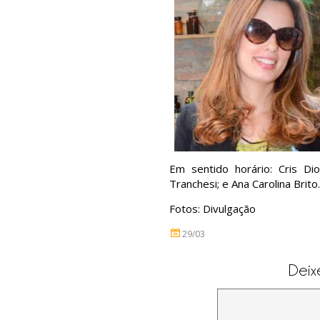
Em sentido horário: Cris Dio
Tranchesi; e Ana Carolina Brito.
Fotos: Divulgação
29/03
Deix