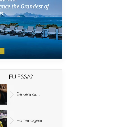
LEU ESSA?
Ele vem aí…
Homenagem