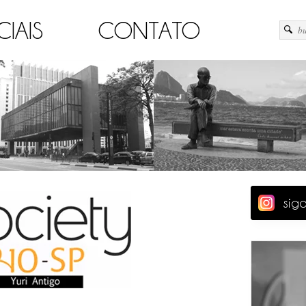
CIAIS
CONTATO
sig