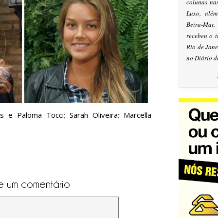
colunas na
Luxo, alé
Beira-Mar
recebeu o 
Rio de Jan
no Diário d
s e Paloma Tocci; Sarah Oliveira; Marcella
e um comentário