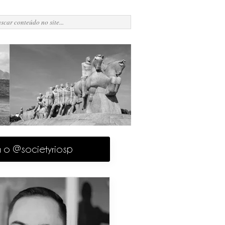
a o @societyriosp