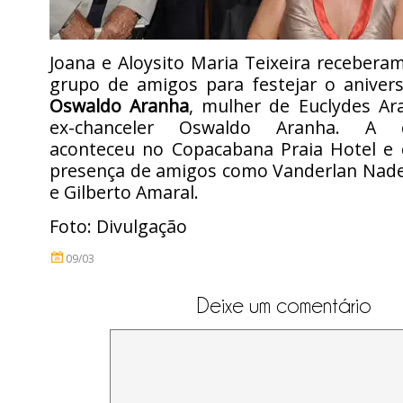
Joana e Aloysito Maria Teixeira receber
grupo de amigos para festejar o aniver
Oswaldo Aranha
, mulher de Euclydes Ar
ex-chanceler Oswaldo Aranha. A 
aconteceu no Copacabana Praia Hotel e
presença de amigos como Vanderlan Nade
e Gilberto Amaral.
Foto: Divulgação
09/03
Deixe um comentário