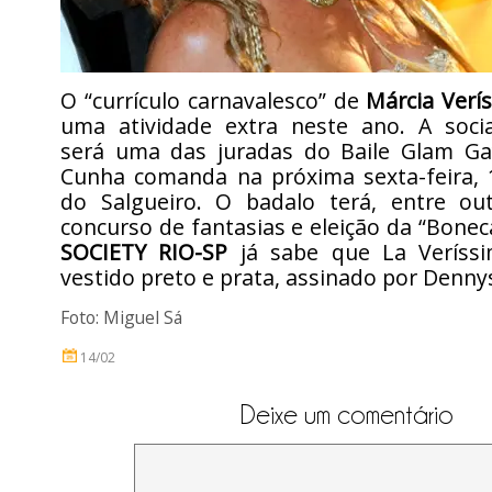
O “currículo carnavalesco” de
Márcia Verí
uma atividade extra neste ano. A socia
será uma das juradas do Baile Glam Ga
Cunha comanda na próxima sexta-feira, 
do Salgueiro. O badalo terá, entre out
concurso de fantasias e eleição da “Bonec
SOCIETY RIO-SP
já sabe que La Veríss
vestido preto e prata, assinado por Dennys
Foto: Miguel Sá
14/02
Deixe um comentário