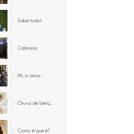
Sabe tudo!
Calmaria
Ah, o amor…
Chuva de bençãos
Como é que é?