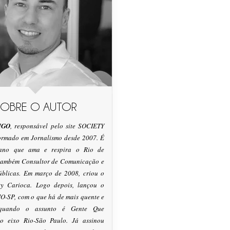
SOBRE O AUTOR
IGO
, responsável pelo site SOCIETY
formado em Jornalismo desde 2007. É
tano que ama e respira o Rio de
 também Consultor de Comunicação e
úblicas. Em março de 2008, criou o
ty Carioca. Logo depois, lançou o
O-SP, com o que há de mais quente e
 quando o assunto é Gente Que
o eixo Rio-São Paulo. Já assinou