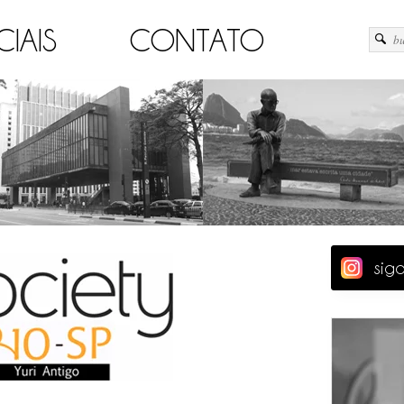
CIAIS
CONTATO
sig