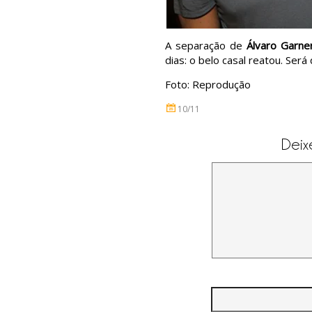
A separação de
Álvaro Garne
dias: o belo casal reatou. Ser
Foto: Reprodução
10/11
Deix