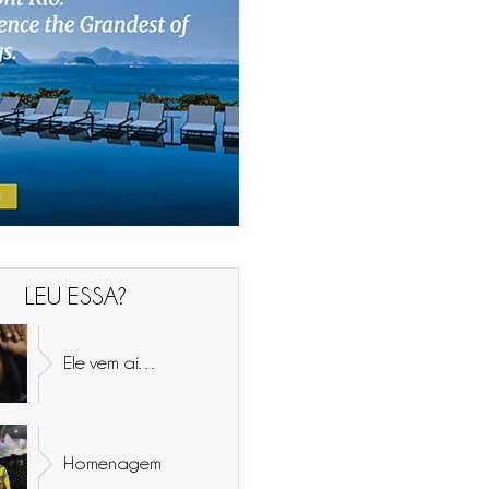
LEU ESSA?
Ele vem aí…
Homenagem