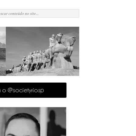
a o @societyriosp