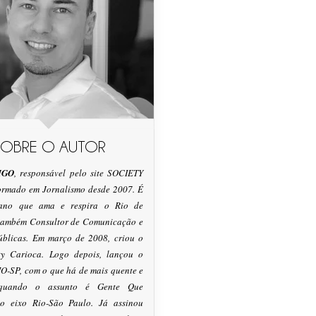
SOBRE O AUTOR
IGO
, responsável pelo site SOCIETY
formado em Jornalismo desde 2007. É
tano que ama e respira o Rio de
 também Consultor de Comunicação e
úblicas. Em março de 2008, criou o
ty Carioca. Logo depois, lançou o
O-SP, com o que há de mais quente e
 quando o assunto é Gente Que
o eixo Rio-São Paulo. Já assinou