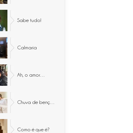
Sabe tudo!
Calmaria
Ah, o amor…
Chuva de bençãos
Como é que é?