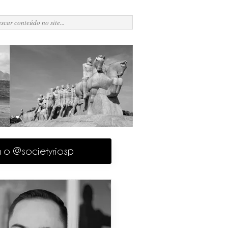
a o @societyriosp