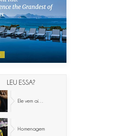
LEU ESSA?
Ele vem aí…
Homenagem