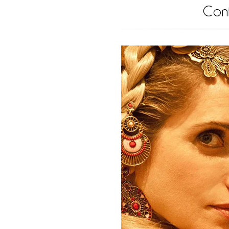
Confl