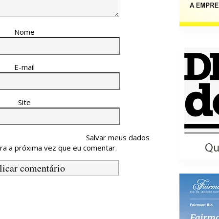
Nome
E-mail
Site
Salvar meus dados
ra a próxima vez que eu comentar.