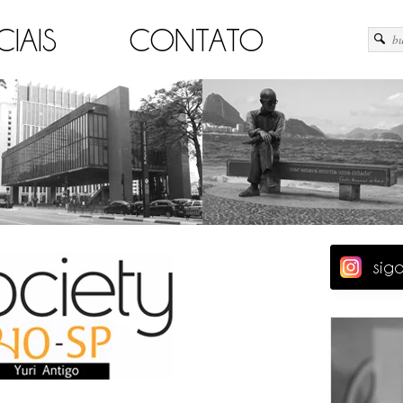
CIAIS
CONTATO
sig