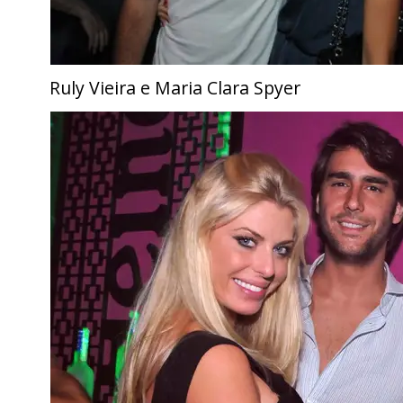
Ruly Vieira e Maria Clara Spyer