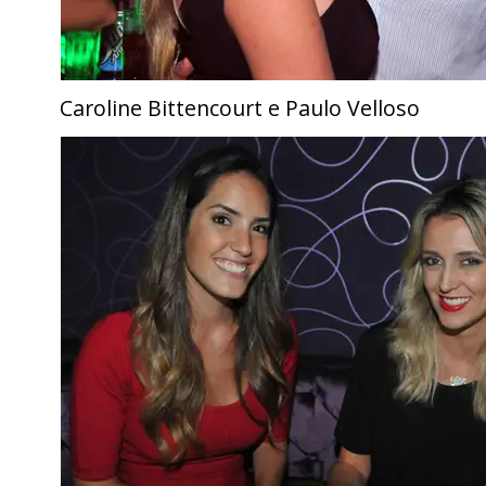
Caroline Bittencourt e Paulo Velloso