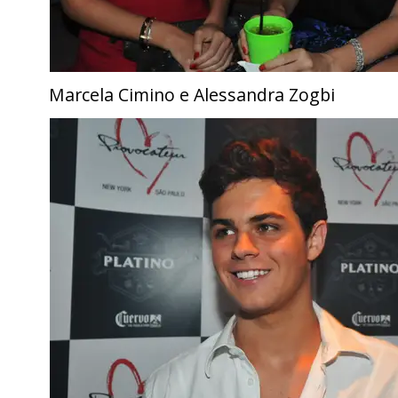
Marcela Cimino e Alessandra Zogbi