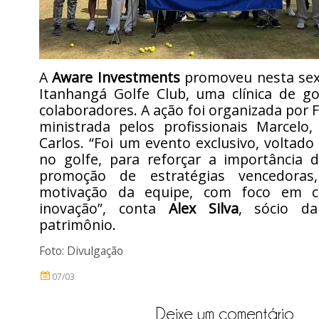
A
Aware Investments
promoveu nesta sext
Itanhangá Golfe Club, uma clínica de go
colaboradores. A ação foi organizada por F
ministrada pelos profissionais Marcelo,
Carlos. “Foi um evento exclusivo, voltado 
no golfe, para reforçar a importância 
promoção de estratégias vencedora
motivação da equipe, com foco em c
inovação”, conta
Alex Silva
, sócio d
patrimônio.
Foto: Divulgação
07/03
Deixe um comentário