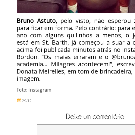
Bruno Astuto
, pelo visto, não esperou
para ficar em forma. Pelo contrário: para 
ano com alguns quilinhos a menos, o jo
está em St. Barth, já começou a suar a 
acima foi publicada minutos atrás no Ins
Bordon. “Os maias erraram e o @brunoa
academia… Milagres acontecem!”, escrev
Donata Meirelles, em tom de brincadeira,
imagem.
Foto: Instagram
29/12
Deixe um comentário