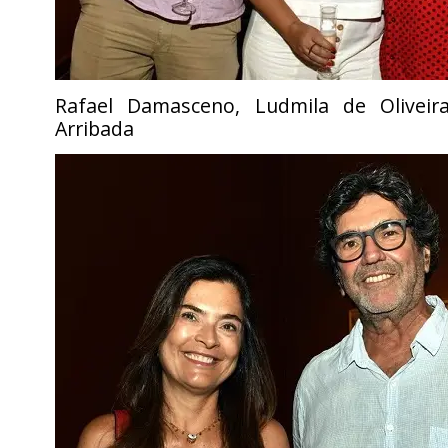
Rafael Damasceno, Ludmila de Oliveir
Arribada