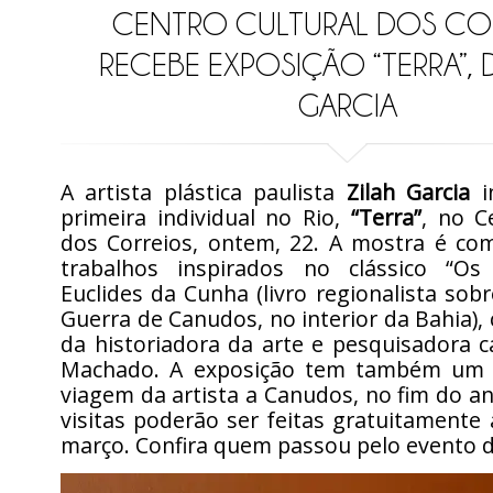
CENTRO CULTURAL DOS CO
RECEBE EXPOSIÇÃO “TERRA”, 
GARCIA
A artista plástica paulista
Zilah Garcia
i
primeira individual no Rio,
“Terra”
, no C
dos Correios, ontem, 22. A mostra é co
trabalhos inspirados no clássico “Os
Euclides da Cunha (livro regionalista sob
Guerra de Canudos, no interior da Bahia),
da historiadora da arte e pesquisadora c
Machado. A exposição tem também um f
viagem da artista a Canudos, no fim do a
visitas poderão ser feitas gratuitamente 
março. Confira quem passou pelo evento d