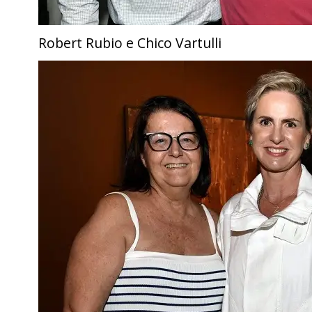
Robert Rubio e Chico Vartulli