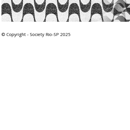
© Copyright - Society Rio-SP 2025