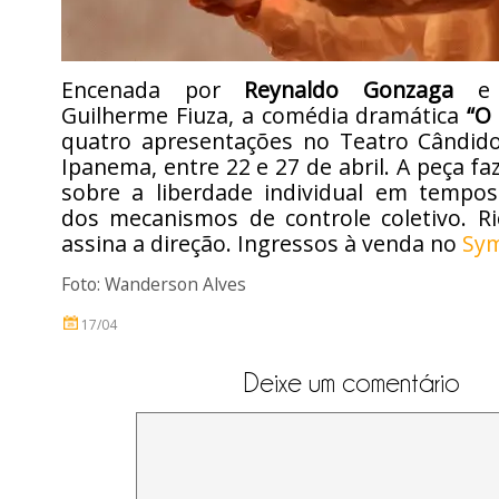
Encenada por
Reynaldo Gonzaga
e e
Guilherme Fiuza, a comédia dramática
“O 
quatro apresentações no Teatro Cândi
Ipanema, entre 22 e 27 de abril. A peça fa
sobre a liberdade individual em tempo
dos mecanismos de controle coletivo. Ri
assina a direção. Ingressos à venda no
Sy
Foto: Wanderson Alves
17/04
Deixe um comentário