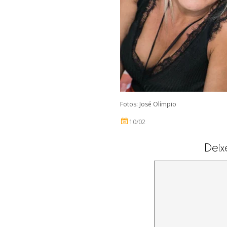
Fotos: José Olímpio
10/02
Deix