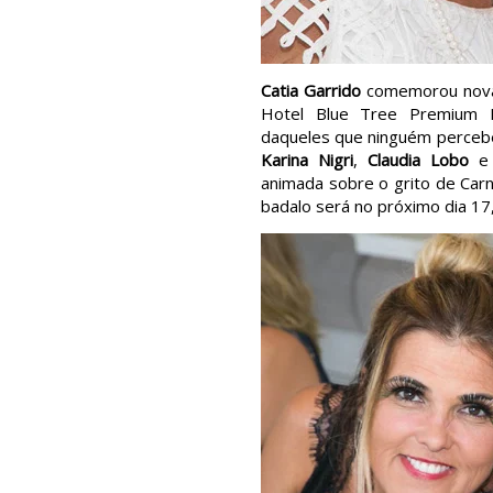
Catia Garrido
comemorou nova i
Hotel Blue Tree Premium D
daqueles que ninguém percebe
Karina Nigri
,
Claudia Lobo
animada sobre o grito de Carn
badalo será no próximo dia 17