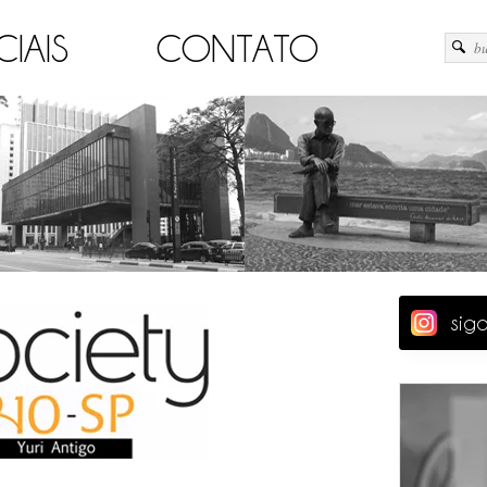
CIAIS
CONTATO
sig