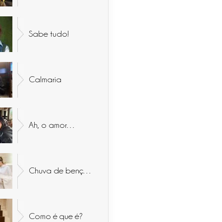
Sabe tudo!
Calmaria
Ah, o amor…
Chuva de bençãos
Como é que é?