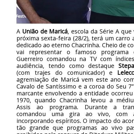
A
União de Maricá
, escola da Série A que 
próxima sexta-feira (28/2), terá um carro 
dedicado ao eterno Chacrinha. Cheio de cor
vai representar o famoso programa
Guerreiro comandou na TV com índices
audiência, tendo como destaque
Step
(com trajes do comunicador) e
Lelec
agremiação de Maricá vem este ano co
Cavalo de Santíssimo e a coroa do Seu 7
marcante envolvendo a entidade ocorreu
1970, quando Chacrinha levou a médiu
Assis ao programa. Durante a tran
comandou uma gira ao vivo, com a
incorporando espíritos. O impacto do aco
tão grande que programas ao vivo pa