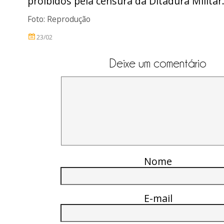
proibidos pela censura da Ditadura Militar
Foto: Reprodução
23/02
Deixe um comentário
Nome
E-mail