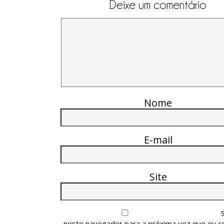
Deixe um comentário
Nome
E-mail
Site
neste navegador para a próxima vez que eu c