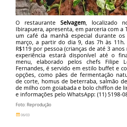
O restaurante
Selvagem
, localizado 
Ibirapuera, apresenta, em parceria com a 
um café da manhã especial durante os
março, a partir do dia 9, das 7h às 11h
R$119 por pessoa (crianças de até 3 anos
experiência estará disponível até o fi
menu, elaborado pelos chefs Filipe L
Fernandes, é servido em estilo buffet e 
opções, como pães de fermentação natur
de corte, homus de beterraba, salmão d
de milho com goiabada e bolo chiffon de l
e informações pelo WhatsApp: (11) 5198-0
Foto: Reprodução
06/03