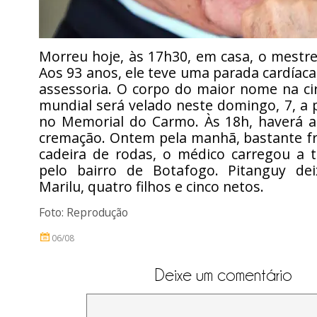
Morreu hoje, às 17h30, em casa, o mestr
Aos 93 anos, ele teve uma parada cardíac
assessoria. O corpo do maior nome na cir
mundial será velado neste domingo, 7, a p
no Memorial do Carmo. Às 18h, haverá a
cremação. Ontem pela manhã, bastante fr
cadeira de rodas, o médico carregou a t
pelo bairro de Botafogo. Pitanguy de
Marilu, quatro filhos e cinco netos.
Foto: Reprodução
06/08
Deixe um comentário