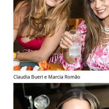
Claudia Bueri e Marcia Romão