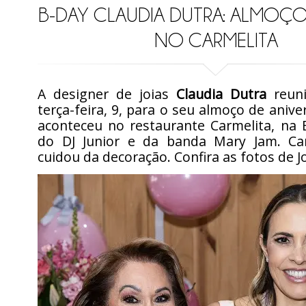
B-DAY CLAUDIA DUTRA: ALMOÇ
NO CARMELITA
A designer de joias
Claudia Dutra
reuni
terça-feira, 9, para o seu almoço de anive
aconteceu no restaurante Carmelita, na 
do DJ Junior e da banda Mary Jam. Ca
cuidou da decoração. Confira as fotos de J