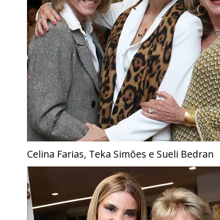
Celina Farias, Teka Simões e Sueli Bedran