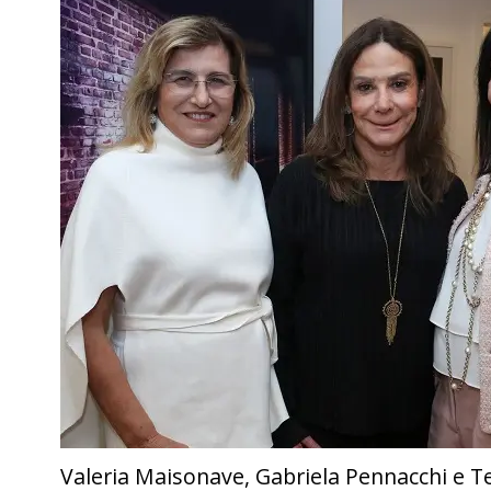
Valeria Maisonave, Gabriela Pennacchi e T