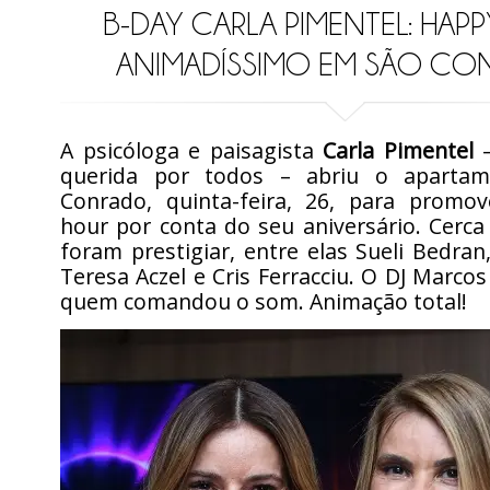
B-DAY CARLA PIMENTEL: HAP
ANIMADÍSSIMO EM SÃO C
A psicóloga e paisagista
Carla Pimentel
–
querida por todos – abriu o aparta
Conrado, quinta-feira, 26, para prom
hour por conta do seu aniversário. Cerc
foram prestigiar, entre elas Sueli Bedran,
Teresa Aczel e Cris Ferracciu. O DJ Marcos
quem comandou o som. Animação total!