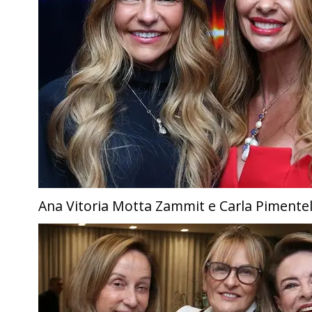
Ana Vitoria Motta Zammit e Carla Pimente