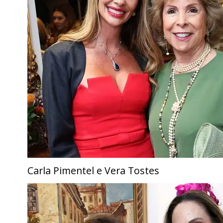
Carla Pimentel e Vera Tostes