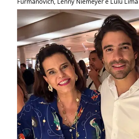
Furmanovich, Lenny Niemeyer e Lulu Lima 