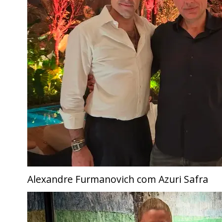
Alexandre Furmanovich com Azuri Safra