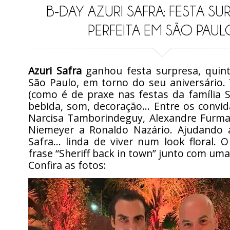
B-DAY AZURI SAFRA: FESTA SU
PERFEITA EM SÃO PAUL
Azuri Safra
ganhou festa surpresa, quinta
São Paulo, em torno do seu aniversário.
(como é de praxe nas festas da família S
bebida, som, decoração… Entre os convi
Narcisa Tamborindeguy, Alexandre Furma
Niemeyer a Ronaldo Nazário. Ajudando a
Safra… linda de viver num look floral. O
frase “Sheriff back in town” junto com uma
Confira as fotos: