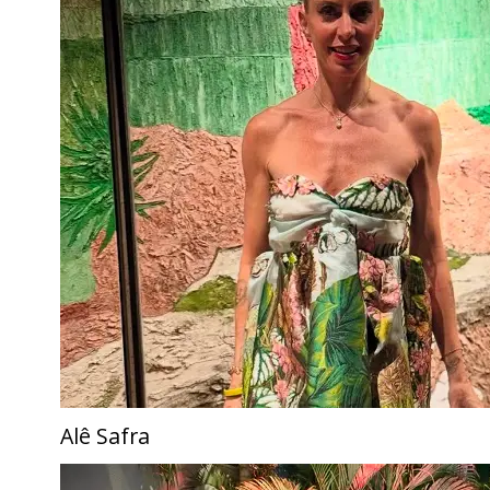
Alê Safra