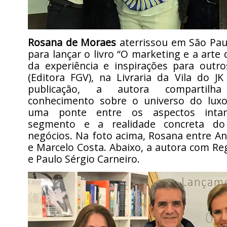
Rosana de Moraes
aterrissou em São Paul
para lançar o livro “O marketing e a arte 
da experiência e inspirações para outr
(Editora FGV), na Livraria da Vila do J
publicação, a autora compartil
conhecimento sobre o universo do luxo
uma ponte entre os aspectos intan
segmento e a realidade concreta d
negócios. Na foto acima, Rosana entre A
e Marcelo Costa. Abaixo, a autora com Reg
e Paulo Sérgio Carneiro.